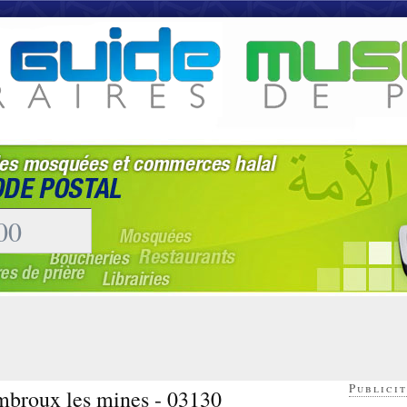
Publicit
mbroux les mines - 03130