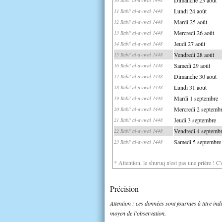
Lundi 24 août
11 Rabi' al-awwal 1448
Mardi 25 août
12 Rabi' al-awwal 1448
Mercredi 26 août
13 Rabi' al-awwal 1448
Jeudi 27 août
14 Rabi' al-awwal 1448
Vendredi 28 août
15 Rabi' al-awwal 1448
Samedi 29 août
16 Rabi' al-awwal 1448
Dimanche 30 août
17 Rabi' al-awwal 1448
Lundi 31 août
18 Rabi' al-awwal 1448
Mardi 1 septembre
19 Rabi' al-awwal 1448
Mercredi 2 septemb
20 Rabi' al-awwal 1448
Jeudi 3 septembre
21 Rabi' al-awwal 1448
Vendredi 4 septemb
22 Rabi' al-awwal 1448
Samedi 5 septembre
23 Rabi' al-awwal 1448
* Attention, le shuruq n'est pas une prière ! C
Précision
Attention : ces données sont fournies à titre in
moyen de l'observation.