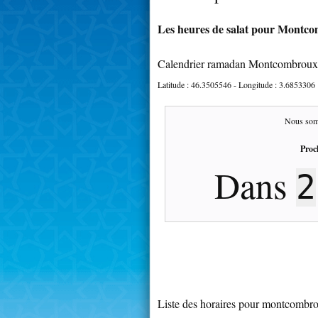
Les heures de salat pour Montcom
Calendrier ramadan Montcombroux 
Latitude :
46.3505546
- Longitude :
3.6853306
Nous som
Proc
Dans
2
Liste des horaires pour montcombro