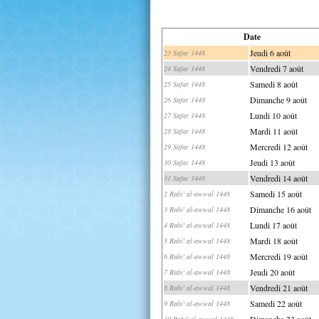
Date
Jeudi 6 août
23 Safar 1448
Vendredi 7 août
24 Safar 1448
Samedi 8 août
25 Safar 1448
Dimanche 9 août
26 Safar 1448
Lundi 10 août
27 Safar 1448
Mardi 11 août
28 Safar 1448
Mercredi 12 août
29 Safar 1448
Jeudi 13 août
30 Safar 1448
Vendredi 14 août
31 Safar 1448
Samedi 15 août
2 Rabi' al-awwal 1448
Dimanche 16 août
3 Rabi' al-awwal 1448
Lundi 17 août
4 Rabi' al-awwal 1448
Mardi 18 août
5 Rabi' al-awwal 1448
Mercredi 19 août
6 Rabi' al-awwal 1448
Jeudi 20 août
7 Rabi' al-awwal 1448
Vendredi 21 août
8 Rabi' al-awwal 1448
Samedi 22 août
9 Rabi' al-awwal 1448
Dimanche 23 août
10 Rabi' al-awwal 1448