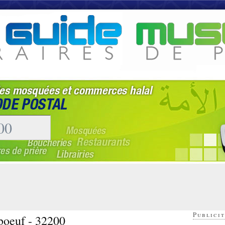
Publicit
boeuf - 32200