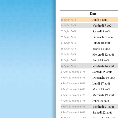
Date
Jeudi 6 août
23 Safar 1448
Vendredi 7 août
24 Safar 1448
Samedi 8 août
25 Safar 1448
Dimanche 9 août
26 Safar 1448
Lundi 10 août
27 Safar 1448
Mardi 11 août
28 Safar 1448
Mercredi 12 août
29 Safar 1448
Jeudi 13 août
30 Safar 1448
Vendredi 14 août
31 Safar 1448
Samedi 15 août
2 Rabi' al-awwal 1448
Dimanche 16 août
3 Rabi' al-awwal 1448
Lundi 17 août
4 Rabi' al-awwal 1448
Mardi 18 août
5 Rabi' al-awwal 1448
Mercredi 19 août
6 Rabi' al-awwal 1448
Jeudi 20 août
7 Rabi' al-awwal 1448
Vendredi 21 août
8 Rabi' al-awwal 1448
Samedi 22 août
9 Rabi' al-awwal 1448
Dimanche 23 août
10 Rabi' al-awwal 1448