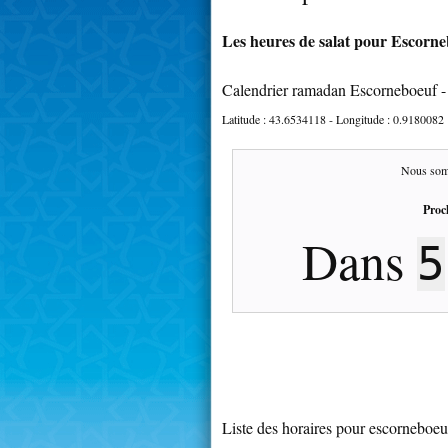
Les heures de salat pour Escorne
Calendrier ramadan Escorneboeuf 
Latitude :
43.6534118
- Longitude :
0.9180082
Nous som
Proc
Dans
5
Liste des horaires pour escorneboeu