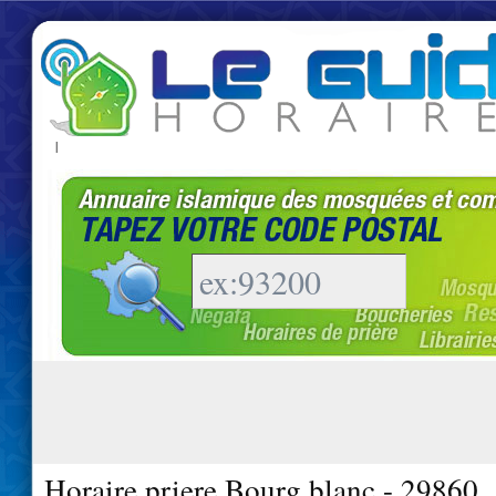
|
Horaire priere Bourg blanc - 29860