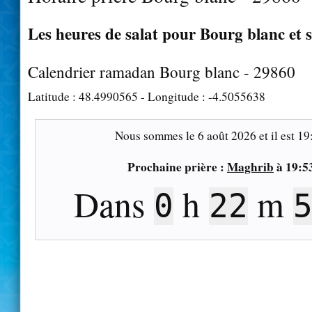
Les heures de salat pour Bourg blanc et s
Calendrier ramadan Bourg blanc - 29860
Latitude :
48.4990565
- Longitude :
-4.5055638
Nous sommes le
6 août 2026
et il est
19
Prochaine prière :
Maghrib
à
19:5
Dans
h
m
0
22