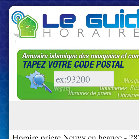
|
Horaire priere Neuvy en beauce - 2