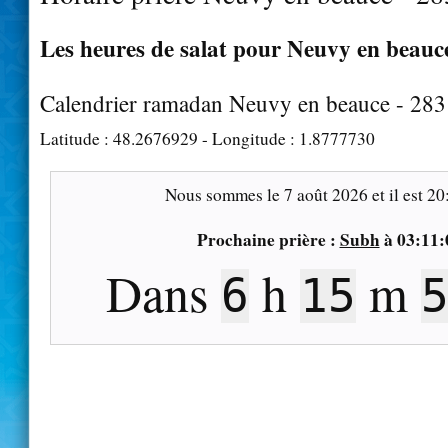
Les heures de salat pour Neuvy en beauce
Calendrier ramadan Neuvy en beauce - 28
Latitude :
48.2676929
- Longitude :
1.8777730
Nous sommes le
7 août 2026
et il est
20
Prochaine prière :
Subh
à
03:11:
Dans
h
m
6
15