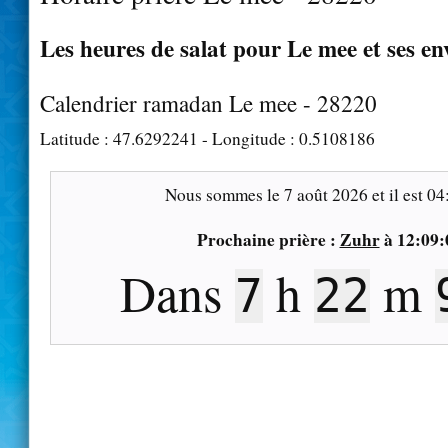
Les heures de salat pour Le mee et ses en
Calendrier ramadan Le mee - 28220
Latitude :
47.6292241
- Longitude :
0.5108186
Nous sommes le
7 août 2026
et il est
04
Prochaine prière :
Zuhr
à
12:09:
Dans
h
m
7
22