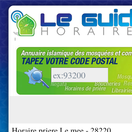
|
Horaire priere Le mee - 28220