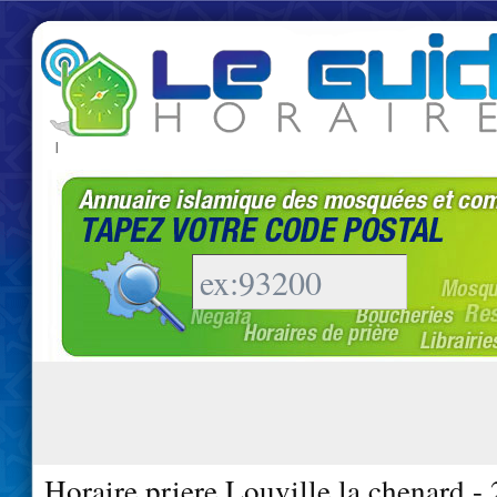
|
Horaire priere Louville la chenard -