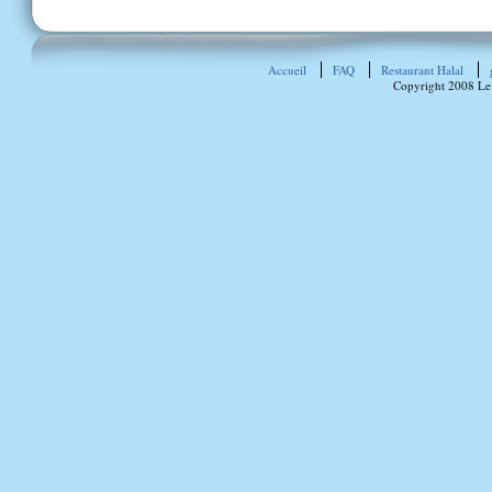
Accueil
FAQ
Restaurant Halal
Copyright 2008 Le