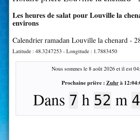
Les heures de salat pour Louville la chen
environs
Calendrier ramadan Louville la chenard - 
Latitude :
48.3247253
- Longitude :
1.7883450
Nous sommes le
8 août 2026
et il est
04
Prochaine prière :
Zuhr
à
12:04:
Dans
h
m
7
52