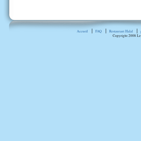
Accueil
FAQ
Restaurant Halal
Copyright 2008 Le