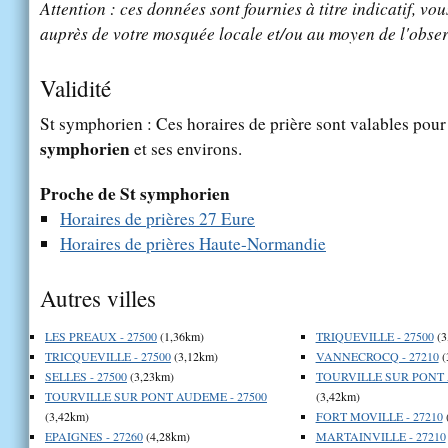
Attention : ces données sont fournies à titre indicatif, vou
auprès de votre mosquée locale et/ou au moyen de l'obser
Validité
St symphorien : Ces horaires de prière sont valables pour 
symphorien
et ses environs.
Proche de St symphorien
Horaires de prières 27 Eure
Horaires de prières Haute-Normandie
Autres villes
LES PREAUX - 27500
(1,36km)
TRIQUEVILLE - 27500
(3
TRICQUEVILLE - 27500
(3,12km)
VANNECROCQ - 27210
(
SELLES - 27500
(3,23km)
TOURVILLE SUR PONT 
TOURVILLE SUR PONT AUDEME - 27500
(3,42km)
(3,42km)
FORT MOVILLE - 27210
EPAIGNES - 27260
(4,28km)
MARTAINVILLE - 27210