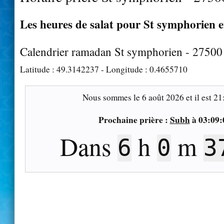
Les heures de salat pour St symphorien e
Calendrier ramadan St symphorien - 27500
Latitude :
49.3142237
- Longitude :
0.4655710
Nous sommes le
6 août 2026
et il est
21
Prochaine prière :
Subh
à
03:09:
Dans
h
m
6
0
3