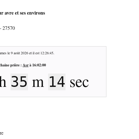
r avre et ses environs
 - 27570
mes le
9 août 2026
et il est
12:26:45
.
haine prière :
Asr
à
16:02:00
h
m
sec
35
14
re