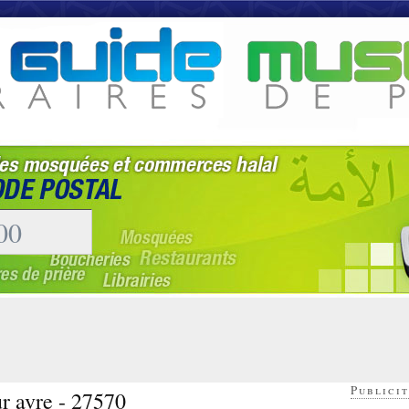
Publicit
ur avre - 27570