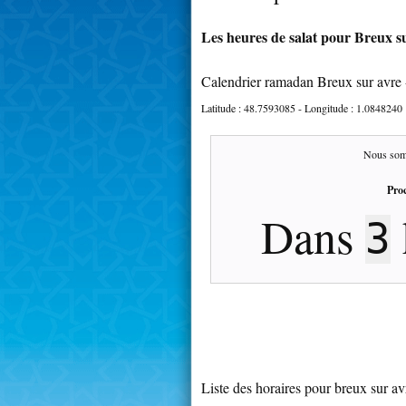
Les heures de salat pour Breux su
Calendrier ramadan Breux sur avre
Latitude :
48.7593085
- Longitude :
1.0848240
Nous som
Proc
Dans
3
Liste des horaires pour breux sur av