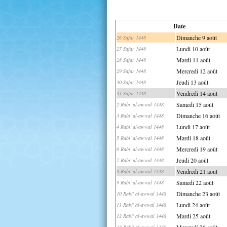
Date
Dimanche 9 août
26 Safar 1448
Lundi 10 août
27 Safar 1448
Mardi 11 août
28 Safar 1448
Mercredi 12 août
29 Safar 1448
Jeudi 13 août
30 Safar 1448
Vendredi 14 août
31 Safar 1448
Samedi 15 août
2 Rabi' al-awwal 1448
Dimanche 16 août
3 Rabi' al-awwal 1448
Lundi 17 août
4 Rabi' al-awwal 1448
Mardi 18 août
5 Rabi' al-awwal 1448
Mercredi 19 août
6 Rabi' al-awwal 1448
Jeudi 20 août
7 Rabi' al-awwal 1448
Vendredi 21 août
8 Rabi' al-awwal 1448
Samedi 22 août
9 Rabi' al-awwal 1448
Dimanche 23 août
10 Rabi' al-awwal 1448
Lundi 24 août
11 Rabi' al-awwal 1448
Mardi 25 août
12 Rabi' al-awwal 1448
Mercredi 26 août
13 Rabi' al-awwal 1448