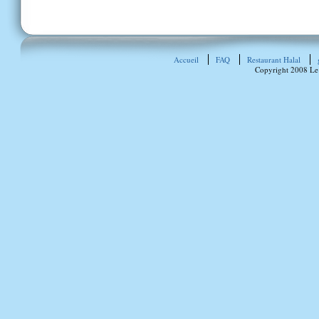
Accueil
FAQ
Restaurant Halal
Copyright 2008 Le