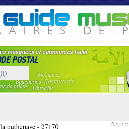
Publicit
 la puthenaye - 27170