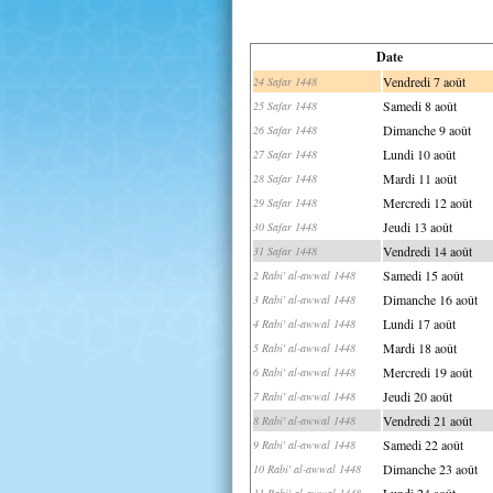
Date
Vendredi 7 août
24 Safar 1448
Samedi 8 août
25 Safar 1448
Dimanche 9 août
26 Safar 1448
Lundi 10 août
27 Safar 1448
Mardi 11 août
28 Safar 1448
Mercredi 12 août
29 Safar 1448
Jeudi 13 août
30 Safar 1448
Vendredi 14 août
31 Safar 1448
Samedi 15 août
2 Rabi' al-awwal 1448
Dimanche 16 août
3 Rabi' al-awwal 1448
Lundi 17 août
4 Rabi' al-awwal 1448
Mardi 18 août
5 Rabi' al-awwal 1448
Mercredi 19 août
6 Rabi' al-awwal 1448
Jeudi 20 août
7 Rabi' al-awwal 1448
Vendredi 21 août
8 Rabi' al-awwal 1448
Samedi 22 août
9 Rabi' al-awwal 1448
Dimanche 23 août
10 Rabi' al-awwal 1448
Lundi 24 août
11 Rabi' al-awwal 1448