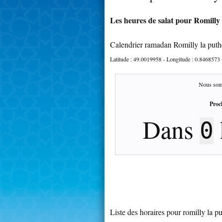
Les heures de salat pour Romilly 
Calendrier ramadan Romilly la put
Latitude :
49.0019958
- Longitude :
0.8468573
Nous som
Proc
Dans
0
Liste des horaires pour romilly la p