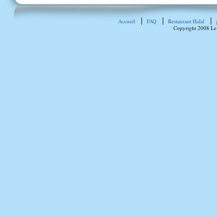
Accueil
FAQ
Restaurant Halal
Copyright 2008 Le