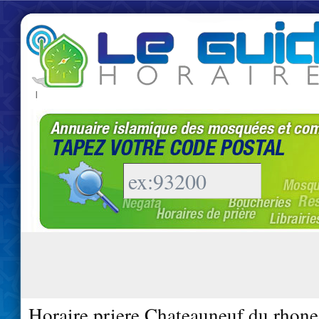
|
Horaire priere Chateauneuf du rhone