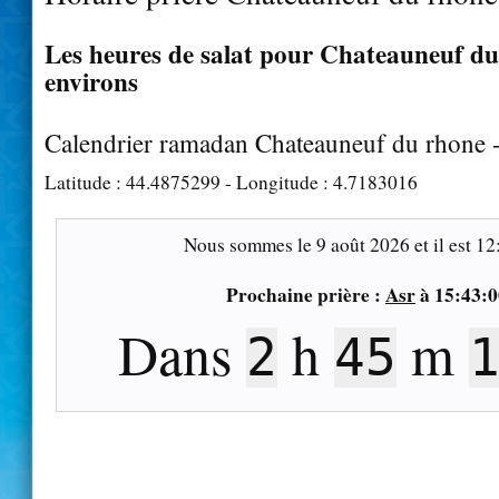
Les heures de salat pour Chateauneuf du 
environs
Calendrier ramadan Chateauneuf du rhone 
Latitude :
44.4875299
- Longitude :
4.7183016
Nous sommes le
9 août 2026
et il est
12
Prochaine prière :
Asr
à
15:43:0
Dans
h
m
2
45