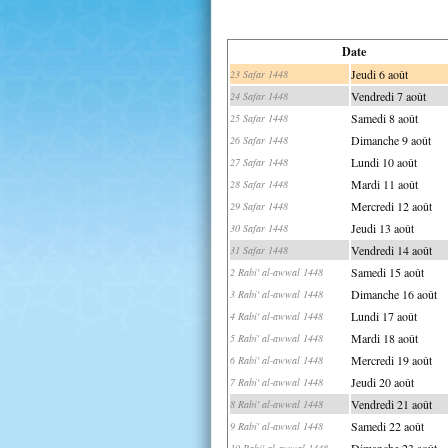
Date
Jeudi 6 août
23 Safar 1448
Vendredi 7 août
24 Safar 1448
Samedi 8 août
25 Safar 1448
Dimanche 9 août
26 Safar 1448
Lundi 10 août
27 Safar 1448
Mardi 11 août
28 Safar 1448
Mercredi 12 août
29 Safar 1448
Jeudi 13 août
30 Safar 1448
Vendredi 14 août
31 Safar 1448
Samedi 15 août
2 Rabi' al-awwal 1448
Dimanche 16 août
3 Rabi' al-awwal 1448
Lundi 17 août
4 Rabi' al-awwal 1448
Mardi 18 août
5 Rabi' al-awwal 1448
Mercredi 19 août
6 Rabi' al-awwal 1448
Jeudi 20 août
7 Rabi' al-awwal 1448
Vendredi 21 août
8 Rabi' al-awwal 1448
Samedi 22 août
9 Rabi' al-awwal 1448
Dimanche 23 août
10 Rabi' al-awwal 1448