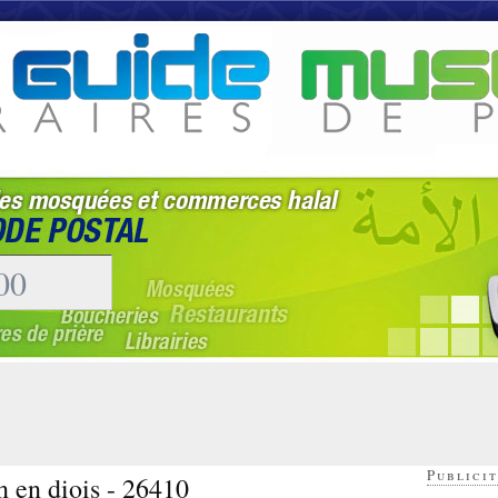
Publicit
n en diois - 26410