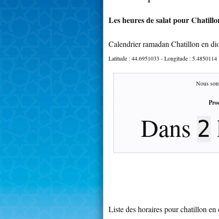
Les heures de salat pour Chatillon
Calendrier ramadan Chatillon en di
Latitude :
44.6951033
- Longitude :
5.4850114
Nous som
Proc
Dans
2
Liste des horaires pour chatillon en 