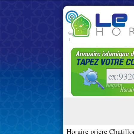
|
Horaire priere Chatillo